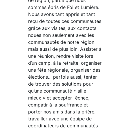
de région, parce que nous
sommes épris de Foi et Lumière.
Nous avons tant appris et tant
reçu de toutes ces communautés
grâce aux visites, aux contacts
noués non seulement avec les
communautés de notre région
mais aussi de plus loin. Assister à
une réunion, rendre visite lors
d’un camp, à la retraite, organiser
une fête régionale, organiser des
élections… parfois aussi, tenter
de trouver des solutions pour
qu’une communauté « aille
mieux » et accepter l’échec,
compatir à la souffrance et
porter nos amis dans la prière,
travailler avec une équipe de
coordinateurs de communautés