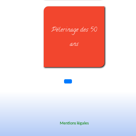
Pélerinage des 50
ans
Mentions légales