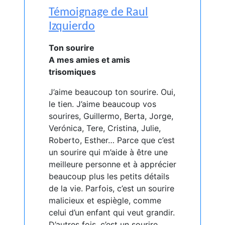
Témoignage de Raul
Izquierdo
Ton sourire
A mes amies et amis
trisomiques
J’aime beaucoup ton sourire. Oui,
le tien. J’aime beaucoup vos
sourires, Guillermo, Berta, Jorge,
Verónica, Tere, Cristina, Julie,
Roberto, Esther… Parce que c’est
un sourire qui m’aide à être une
meilleure personne et à apprécier
beaucoup plus les petits détails
de la vie. Parfois, c’est un sourire
malicieux et espiègle, comme
celui d’un enfant qui veut grandir.
D’autres fois, c’est un sourire