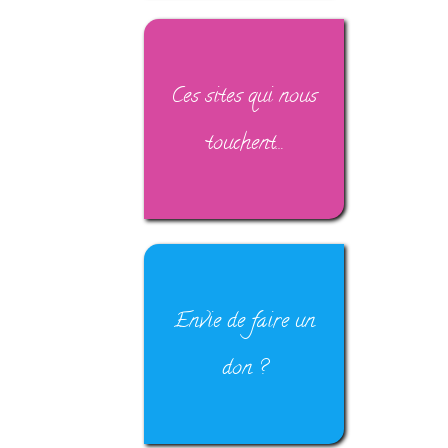
Ces sites qui nous
touchent…
Envie de faire un
don ?