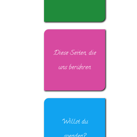
Diese Seiten, die
uns berühren
Willst du
spenden?