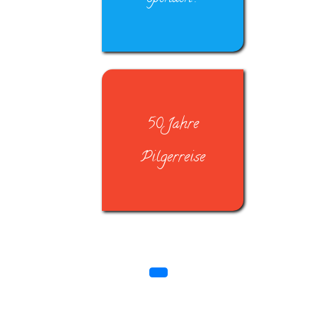
50 Jahre
Pilgerreise