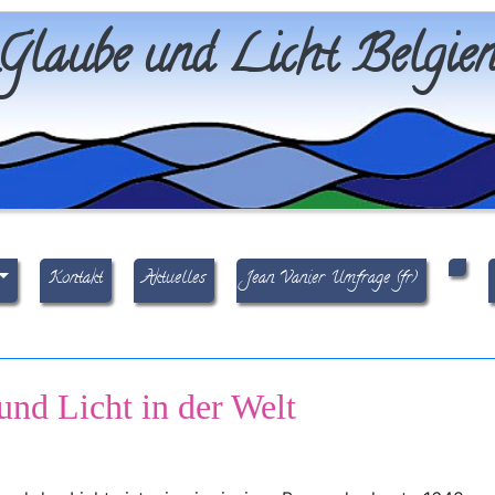
Glaube und Licht Belgie
Kontakt
Aktuelles
Jean Vanier Umfrage (fr)
und Licht in der Welt