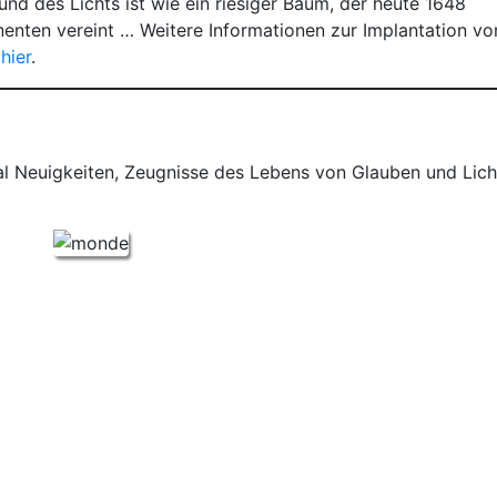
und des Lichts ist wie ein riesiger Baum, der heute 1648
nenten vereint … Weitere Informationen zur Implantation vo
hier
.
al Neuigkeiten, Zeugnisse des Lebens von Glauben und Lich