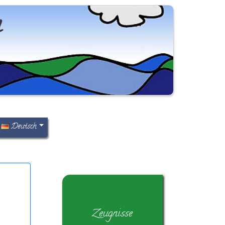
n
Deutsch
Zeugnisse