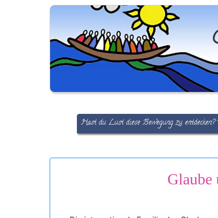
Hast du Lust diese Bewegung zu entdecken?
Glaube 