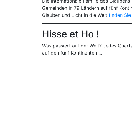
Die internationale Familie des Glaubens 
Gemeinden in 79 Ländern auf fünf Konti
Glauben und Licht in die Welt
finden Sie 
Hisse et Ho !
Was passiert auf der Welt? Jedes Quart
auf den fünf Kontinenten …