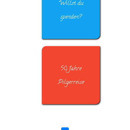
Willst du
spenden?
50 Jahre
Pilgerreise