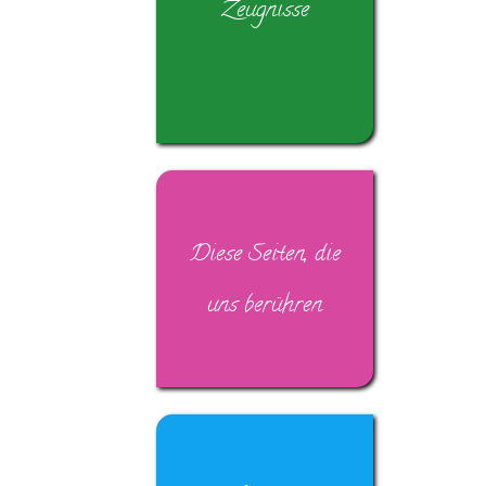
Zeugnisse
Diese Seiten, die
uns berühren