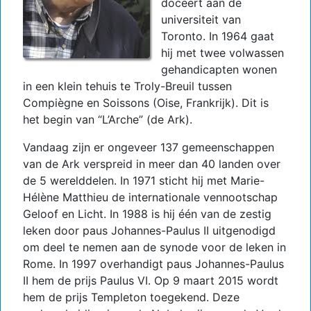
doceert aan de
universiteit van
Toronto. In 1964 gaat
hij met twee volwassen
gehandicapten wonen
in een klein tehuis te Troly-Breuil tussen
Compiègne en Soissons (Oise, Frankrijk). Dit is
het begin van “L’Arche” (de Ark).
Vandaag zijn er ongeveer 137 gemeenschappen
van de Ark verspreid in meer dan 40 landen over
de 5 werelddelen. In 1971 sticht hij met Marie-
Hélène Matthieu de internationale vennootschap
Geloof en Licht. In 1988 is hij één van de zestig
leken door paus Johannes-Paulus II uitgenodigd
om deel te nemen aan de synode voor de leken in
Rome. In 1997 overhandigt paus Johannes-Paulus
II hem de prijs Paulus VI. Op 9 maart 2015 wordt
hem de prijs Templeton toegekend. Deze