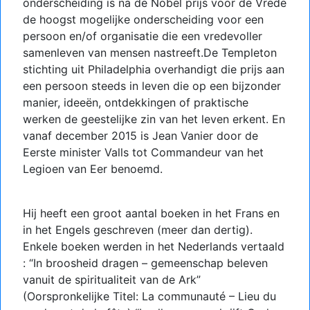
onderscheiding is na de Nobel prijs voor de Vrede
de hoogst mogelijke onderscheiding voor een
persoon en/of organisatie die een vredevoller
samenleven van mensen nastreeft.De Templeton
stichting uit Philadelphia overhandigt die prijs aan
een persoon steeds in leven die op een bijzonder
manier, ideeën, ontdekkingen of praktische
werken de geestelijke zin van het leven erkent. En
vanaf december 2015 is Jean Vanier door de
Eerste minister Valls tot Commandeur van het
Legioen van Eer benoemd.
Hij heeft een groot aantal boeken in het Frans en
in het Engels geschreven (meer dan dertig).
Enkele boeken werden in het Nederlands vertaald
: “In broosheid dragen – gemeenschap beleven
vanuit de spiritualiteit van de Ark”
(Oorspronkelijke Titel: La communauté – Lieu du