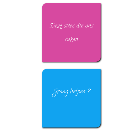
Deze sites die ons
raken
Graag helpen ?