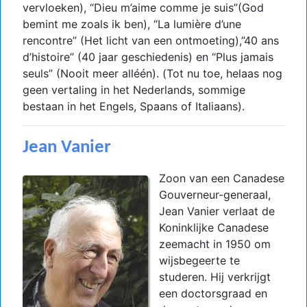
vervloeken), “Dieu m’aime comme je suis”(God
bemint me zoals ik ben), “La lumière d’une
rencontre” (Het licht van een ontmoeting),”40 ans
d’histoire” (40 jaar geschiedenis) en “Plus jamais
seuls” (Nooit meer alléén). (Tot nu toe, helaas nog
geen vertaling in het Nederlands, sommige
bestaan in het Engels, Spaans of Italiaans).
Jean Vanier
Zoon van een Canadese
Gouverneur-generaal,
Jean Vanier verlaat de
Koninklijke Canadese
zeemacht in 1950 om
wijsbegeerte te
studeren. Hij verkrijgt
een doctorsgraad en