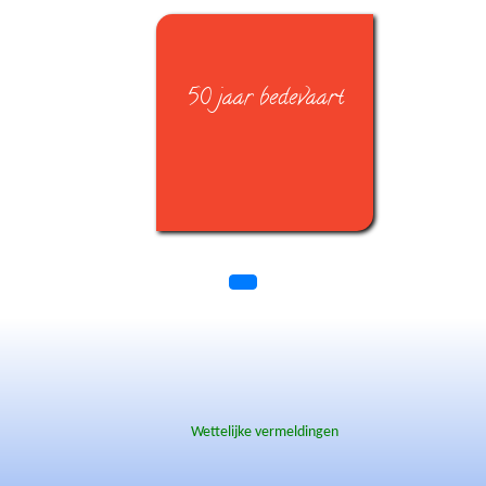
50 jaar bedevaart
Wettelijke vermeldingen