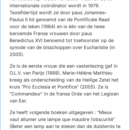
internationale coördinator wordt in 1979.
Tezelfdertijd wordt ze door paus Johannes-
Paulus II lid genoemd van de Pontificale Raad
voor de leken (1984) en is één van de twee
beroemde Franse vrouwen door paus
Benedictus XVI benoemd tot toehoorster op de
synode van de bisschoppen over Eucharistie (in
2005).
Ze is de eerste vrouw die een vastenlezing gaf in
O.L.V. van Parijs (1988). Marie-Hélène Matthieu
kreeg als onderscheiding van de Heilige Zetel het
kruis “Pro Ecclesia et Pontifice” (2005). Ze is
“Commandeur” in de franse Orde van het Legioen
van Eer.
Ze heeft volgende boeken uitgegeven : “Mieux
vaut allumer une lampe que maudire l’obscurité”
(Beter een lamp aan te steken dan de duisternis te